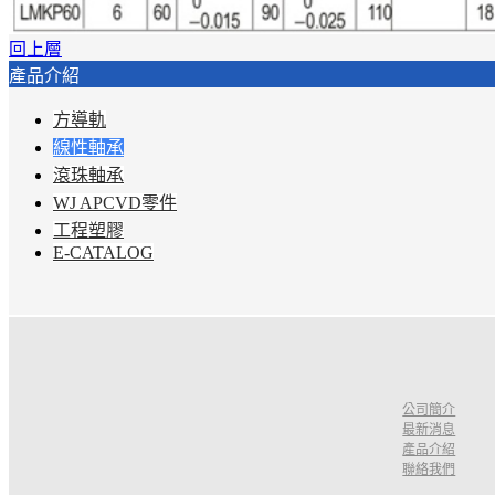
回上層
產品介紹
方導軌
線性軸承
滾珠軸承
WJ APCVD零件
工程塑膠
E-CATALOG
公司簡介
最新消息
產品介紹
聯絡我們