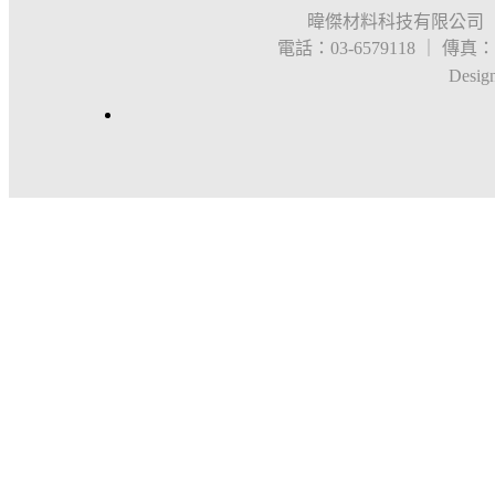
暐傑材料科技有限公司 
電話：03-6579118 ｜ 傳真：03
Desig