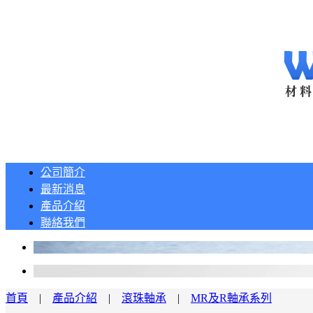
公司簡介
最新消息
產品介紹
聯絡我們
首頁
|
產品介紹
|
滾珠軸承
|
MR及R軸承系列