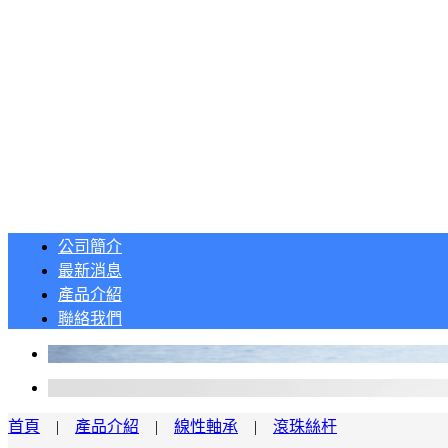
公司簡介
最新消息
產品介紹
聯絡我們
首頁
|
產品介紹
|
線性軸承
|
滾珠絲杆