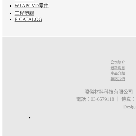
WJ APCVD零件
工程塑膠
E-CATALOG
公司簡介
最新消息
產品介紹
聯絡我們
暐傑材料科技有限公司 
電話：03-6579118 ｜ 傳真：03
Desig