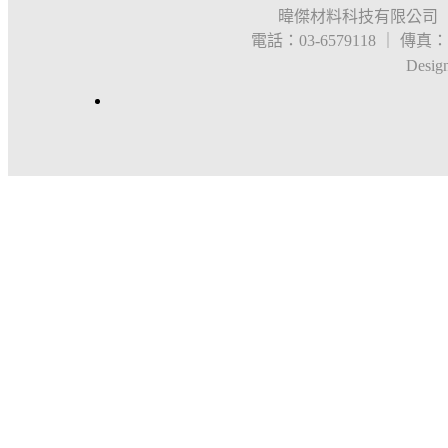
暐傑材料科技有限公司 
電話：03-6579118 ｜ 傳真：03
Desig