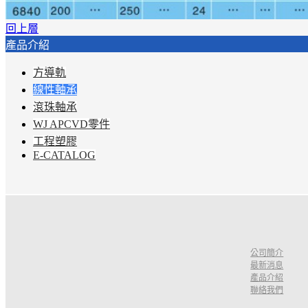
回上層
產品介紹
方導軌
線性軸承
滾珠軸承
WJ APCVD零件
工程塑膠
E-CATALOG
公司簡介
最新消息
產品介紹
聯絡我們