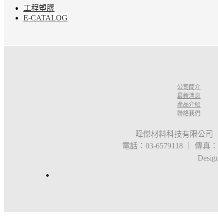
工程塑膠
E-CATALOG
公司簡介
最新消息
產品介紹
聯絡我們
暐傑材料科技有限公司 
電話：03-6579118 ｜ 傳真：03
Desig